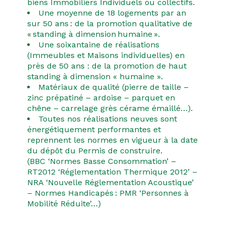
biens Immobiliers Individuels ou collectifs.
Une moyenne de 18 logements par an
sur 50 ans : de la promotion qualitative de
« standing à dimension humaine ».
Une soixantaine de réalisations
(Immeubles et Maisons individuelles) en
près de 50 ans : de la promotion de haut
standing à dimension « humaine ».
Matériaux de qualité (pierre de taille –
zinc prépatiné – ardoise – parquet en
chêne – carrelage grès cérame émaillé…).
Toutes nos réalisations neuves sont
énergétiquement performantes et
reprennent les normes en vigueur à la date
du dépôt du Permis de construire.
(BBC ‘Normes Basse Consommation’ –
RT2012 ‘Réglementation Thermique 2012’ –
NRA ‘Nouvelle Réglementation Acoustique’
– Normes Handicapés : PMR ‘Personnes à
Mobilité Réduite’…)