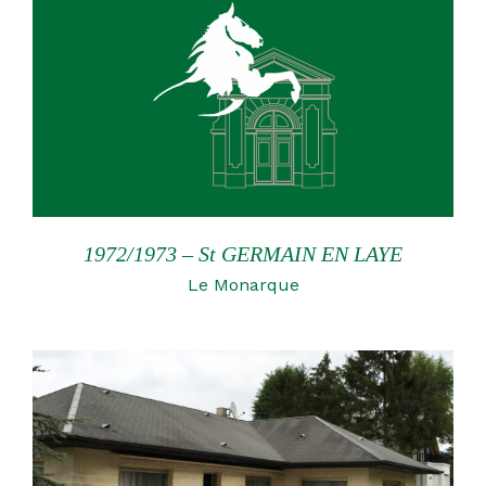
1972/1973 – St GERMAIN EN LAYE
Le Monarque