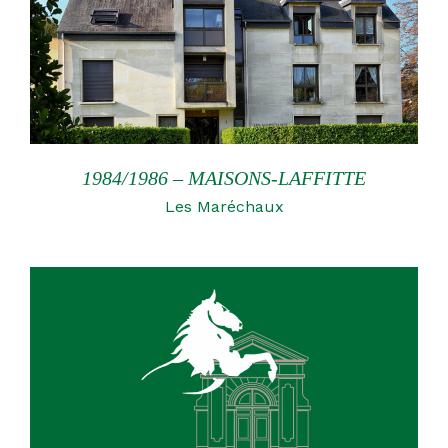
1984/1986 – MAISONS-LAFFITTE
Les Maréchaux