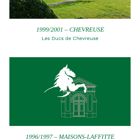
1999/2001 – CHEVREUSE
Les Ducs de Chevreuse
1996/1997 – MAISONS-LAFFITTE