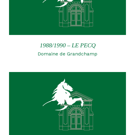
1988/1990 – LE PECQ
Domaine de Grandchamp