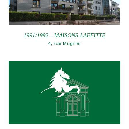
1991/1992 – MAISONS-LAFFITTE
4, rue Mugnier