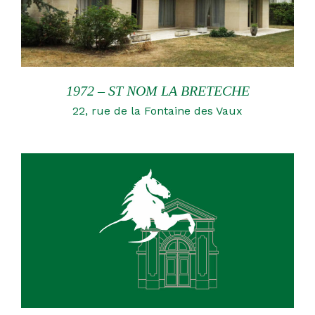
1972 – ST NOM LA BRETECHE
22, rue de la Fontaine des Vaux